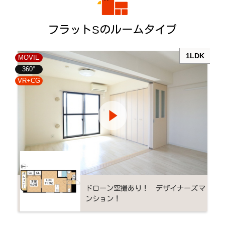
フラットSのルームタイプ
1LDK
MOVIE
360°
VR+CG
ドローン空撮あり！ デザイナーズマ
ンション！