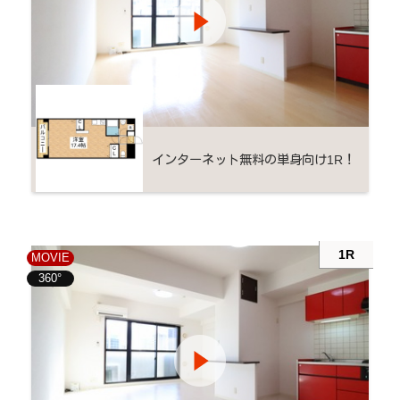
インターネット無料の単身向け1R！
1R
MOVIE
360°