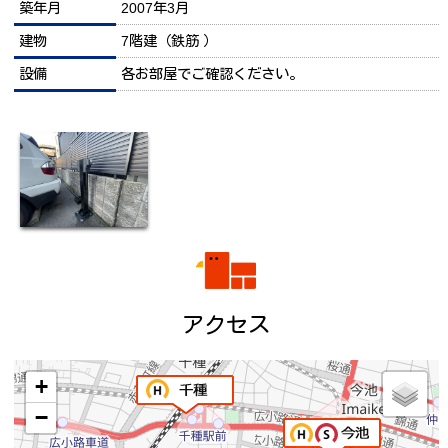
築年月
2007年3月
建物
7階建（鉄筋 ）
設備
各お部屋でご確認ください。
アクセス
+
−