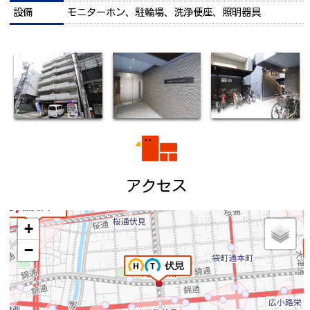
設備
モニターホン、駐輪場、洗浄便座、照明器具
アクセス
+
−