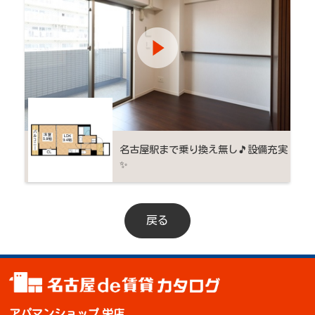
名古屋駅まで乗り換え無し🎵設備充実
✨
戻る
アパマンショップ 栄店