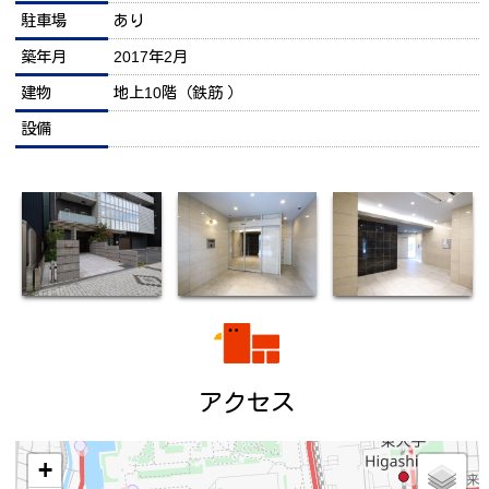
駐車場
あり
築年月
2017年2月
建物
地上10階（鉄筋 ）
設備
アクセス
+