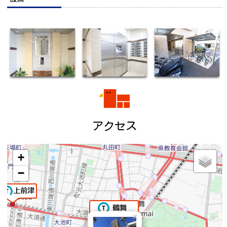
アクセス
+
−
×