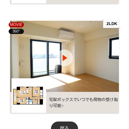
2LDK
MOVIE
360°
宅配ボックスでいつでも荷物の受け取
り可能✨
戻る