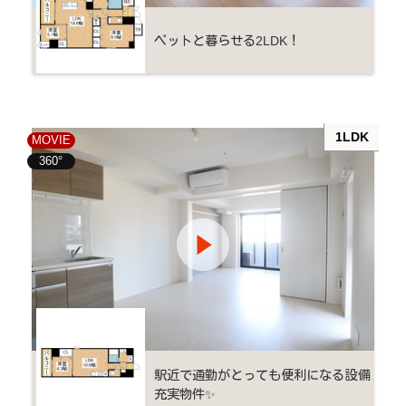
ペットと暮らせる2LDK！
1LDK
MOVIE
360°
駅近で通勤がとっても便利になる設備
充実物件✨