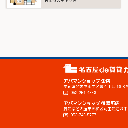
も全部スッキリ🎶
アパマンショップ 栄店
愛知県名古屋市中区栄４丁目 16-
052-251-4848
アパマンショップ 御器所店
愛知県名古屋市昭和区阿由知通３丁目
052-745-5777