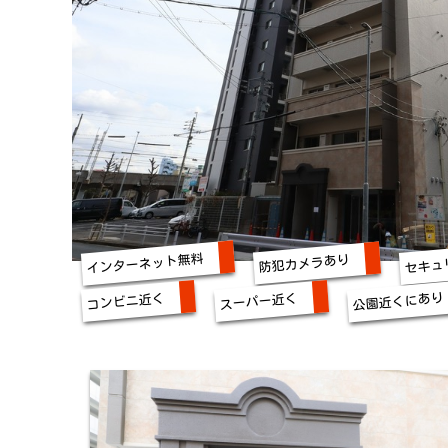
インターネット無料
セキュ
防犯カメラあり
公園近くにあり
コンビニ近く
スーパー近く