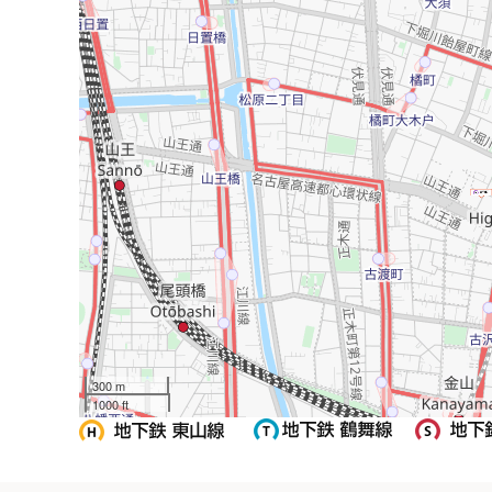
300 m
1000 ft