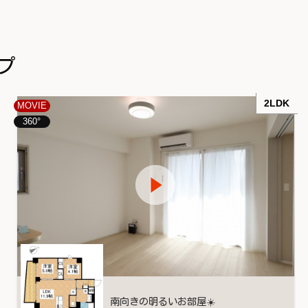
プ
2LDK
MOVIE
360°
南向きの明るいお部屋☀️