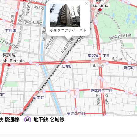
×
ポルタニグライースト