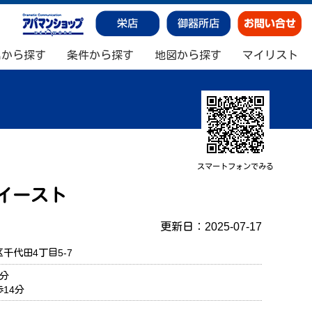
名から探す
条件から探す
地図から探す
マイリスト
スマートフォンでみる
イースト
更新日：2025-07-17
千代田4丁目5-7
分
14分