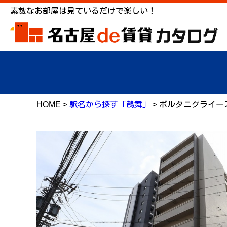
素敵なお部屋は見ているだけで楽しい！
HOME >
駅名から探す「鶴舞」
> ポルタニグライー