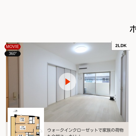
2LDK
MOVIE
360°
ウォークインクローゼットで家族の荷物