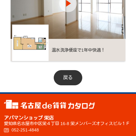
温水洗浄便座で1年中快適！
戻る
アパマンショップ 栄店
愛知県名古屋市中区栄４丁目 16-8 栄メンバーズオフィスビル１Ｆ
052-251-4848