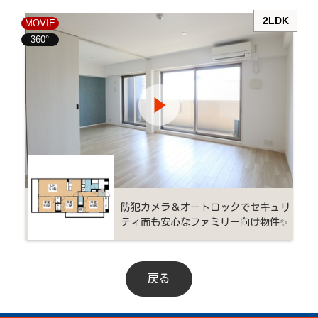
2LDK
MOVIE
360°
防犯カメラ＆オートロックでセキュリ
ティ面も安心なファミリー向け物件✨
戻る