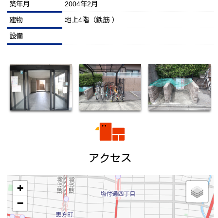
築年月
2004年2月
建物
地上4階（鉄筋 ）
設備
アクセス
+
−