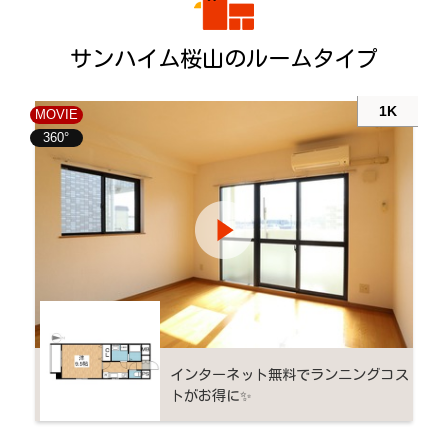
サンハイム桜山のルームタイプ
1K
MOVIE
360°
インターネット無料でランニングコス
トがお得に✨