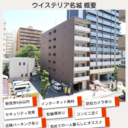
ウイステリア名城 概要
インターネット無料
防犯カメラあり
駅徒歩5分以内
セキュリティ充実
コンビニ近く
駐輪場あり
初めての一人暮らしにオススメ
近隣パーキングあり