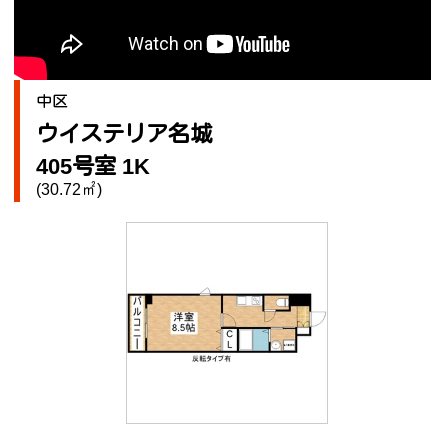
中区
ウイステリア名城
405号室 1K
(30.72㎡)