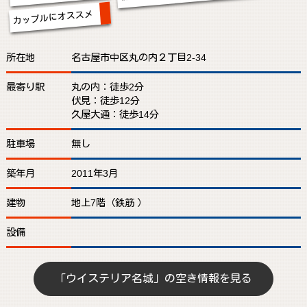
カップルにオススメ
所在地
名古屋市中区丸の内２丁目2-34
最寄り駅
丸の内：徒歩2分
伏見：徒歩12分
久屋大通：徒歩14分
駐車場
無し
築年月
2011年3月
建物
地上7階（鉄筋 ）
設備
「ウイステリア名城」の空き情報を見る