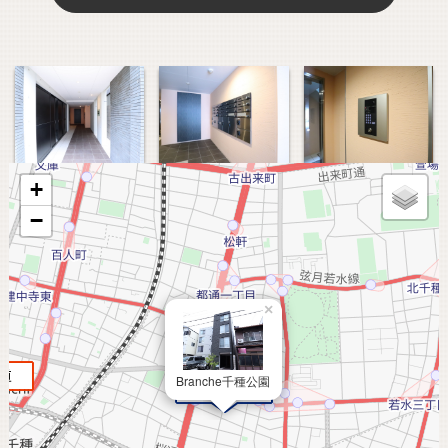
+
−
×
Branche千種公園