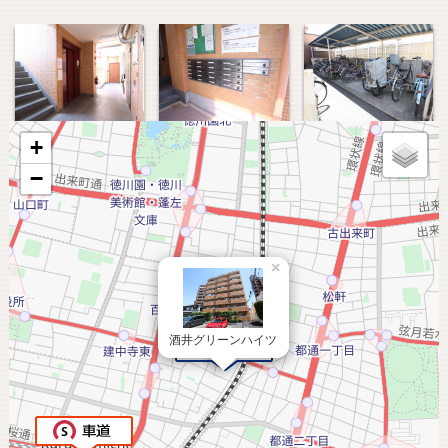
+
−
×
酒井グリーンハイツ