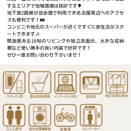
するエリアで地域環境は良好です🌳
地下鉄2路線が徒歩圏で利用でき名古屋周辺へのアクセ
スも便利です！🚃
コンビニや地元のスーパーが近くですぐに新生活がスタ
ートできます🎶
開放感ある16帖のリビングや独立洗面台、大きな収納
棚など使い勝手の良い内装で好評です！
ぜひ一度お問い合わせ下さいませ！