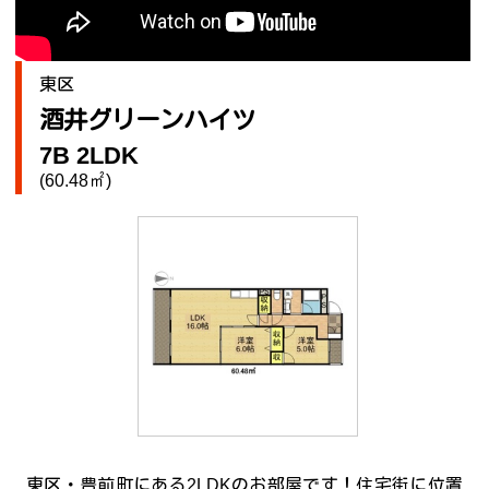
東区
酒井グリーンハイツ
7B 2LDK
(60.48㎡)
東区・豊前町にある2LDKのお部屋です！住宅街に位置