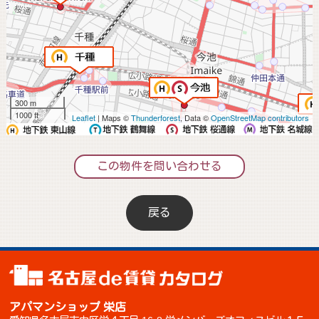
300 m
1000 ft
Leaflet
| Maps ©
Thunderforest
, Data ©
OpenStreetMap contributors
この物件を問い合わせる
戻る
アパマンショップ 栄店