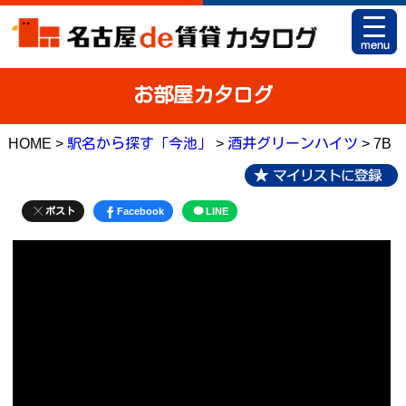
HOME
お部屋カタログ
お部屋カタログとは
HOME >
駅名から探す「今池」
>
酒井グリーンハイツ
> 7B
駅名から探す
条件から探す
ポスト
Facebook
LINE
地図から探す
マイリスト
アパマンショップ 栄店
アパマンショップ 御器所店
お問い合せ