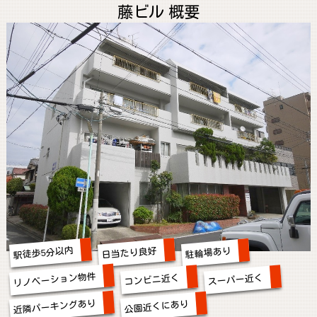
藤ビル 概要
駅徒歩5分以内
日当たり良好
駐輪場あり
リノベーション物件
コンビニ近く
スーパー近く
近隣パーキングあり
公園近くにあり