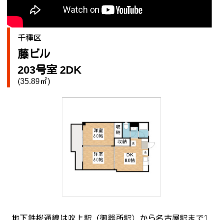
千種区
藤ビル
203号室 2DK
(35.89㎡)
地下鉄桜通線は吹上駅（御器所駅）から名古屋駅まで1