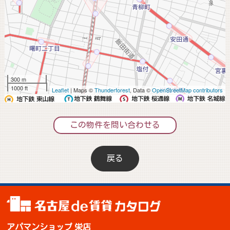
300 m
1000 ft
Leaflet
| Maps ©
Thunderforest
, Data ©
OpenStreetMap contributors
この物件を問い合わせる
戻る
アパマンショップ 栄店