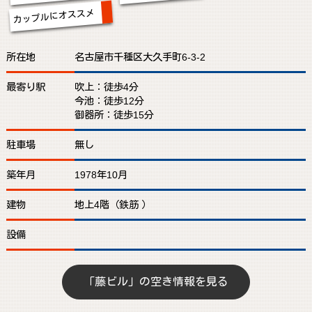
カップルにオススメ
所在地
名古屋市千種区大久手町6-3-2
最寄り駅
吹上：徒歩4分
今池：徒歩12分
御器所：徒歩15分
駐車場
無し
築年月
1978年10月
建物
地上4階（鉄筋 ）
設備
「藤ビル」の空き情報を見る