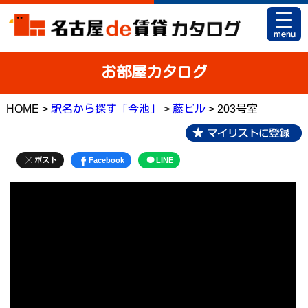
HOME
お部屋カタログ
お部屋カタログとは
HOME >
駅名から探す「今池」
>
藤ビル
> 203号室
駅名から探す
条件から探す
ポスト
Facebook
LINE
地図から探す
マイリスト
アパマンショップ 栄店
アパマンショップ 御器所店
お問い合せ