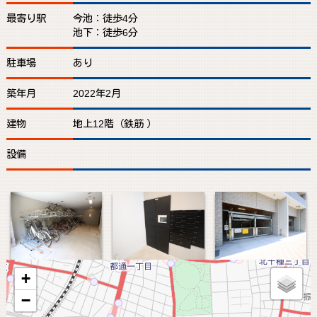
最寄り駅
今池：徒歩4分
池下：徒歩6分
駐車場
あり
築年月
2022年2月
建物
地上12階（鉄筋 ）
設備
+
−