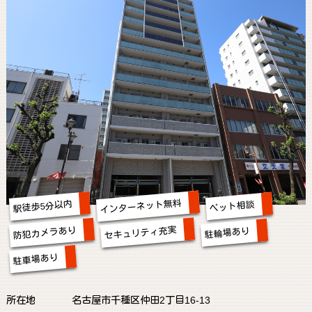
インターネット無料
駅徒歩5分以内
ペット相談
セキュリティ充実
防犯カメラあり
駐輪場あり
駐車場あり
所在地
名古屋市千種区仲田2丁目16-13