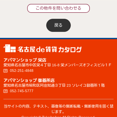
この物件を問い合わせる
戻る
アパマンショップ 栄店
愛知県名古屋市中区栄４丁目 16-8 栄メンバーズオフィスビル１Ｆ
052-251-4848
アパマンショップ 御器所店
愛知県名古屋市昭和区阿由知通３丁目 23 ソレイユ御器所１階
052-745-5777
当サイトの内容、テキスト、画像等の無断転載・無断使用を固く禁
じます。