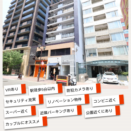
防犯カメラあり
駅徒歩5分以内
VRあり
リノベーション物件
セキュリティ充実
コンビニ近く
近隣パーキングあり
公園近くにあり
スーパー近く
カップルにオススメ