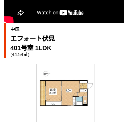
中区
エフォート伏見
401号室 1LDK
(44.54㎡)