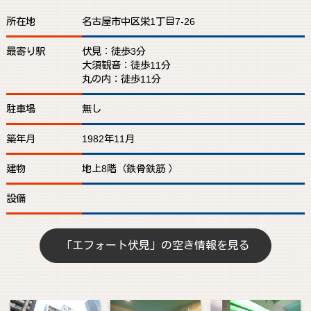
所在地
名古屋市中区栄1丁目7-26
最寄り駅
伏見：徒歩3分
大須観音：徒歩11分
丸の内：徒歩11分
駐車場
無し
築年月
1982年11月
建物
地上8階（鉄骨鉄筋 ）
設備
「エフォート伏見」の空き情報を見る