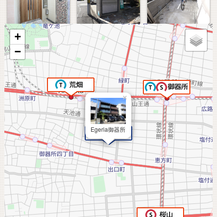
+
−
×
Egeria御器所