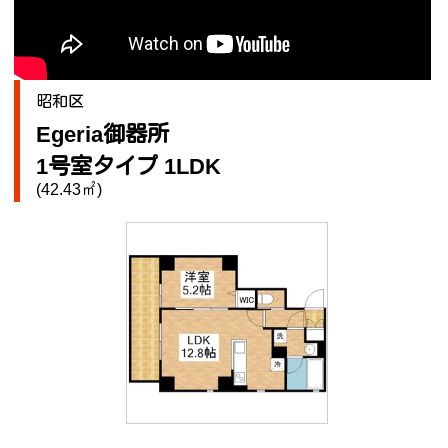
昭和区
Egeria御器所
1号室タイプ 1LDK
(42.43㎡)