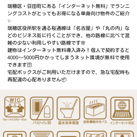
瑞穂区・豆田町にある「インターネット無料」でランニ
ングコストがとってもお得になる単身向け物件のご紹介
✨
瑞穂区役所駅を通る桜通線は「名古屋」や「丸の内」な
どのビジネス街に行くことができ、他の路線に比べて混
雑の少ない利用しやすい路線です🌸
建物はインターネット無料導入済み！個人で契約すると
4000〜5000円かかってしまうネット環境が無料で使用
できます🛜
宅配ボックスがご利用いただけますので、急な宅配時も
再配達の心配ありません📦