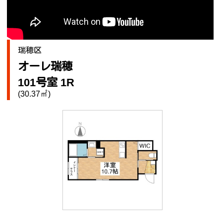
瑞穂区
オーレ瑞穂
101号室 1R
(30.37㎡)