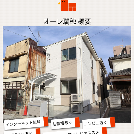
オーレ瑞穂 概要
インターネット無料
コンビニ近く
駐輪場あり