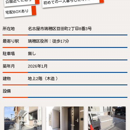
初めての一人暮らしにオススメ
公園近くにあり
宅配BOXあり
所在地
名古屋市瑞穂区豆田町2丁目8番3号
最寄り駅
瑞穂区役所：徒歩17分
駐車場
無し
築年月
2026年1月
建物
地上2階（木造 ）
設備