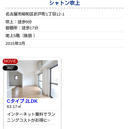
シャトン吹上
名古屋市昭和区折戸町1丁目12-1
吹上：徒歩9分
御器所：徒歩17分
地上5階（鉄筋 ）
2015年3月
MOVIE
360°
Cタイプ 2LDK
63.17㎡
インターネット無料でラン
ニングコストがお得に✨