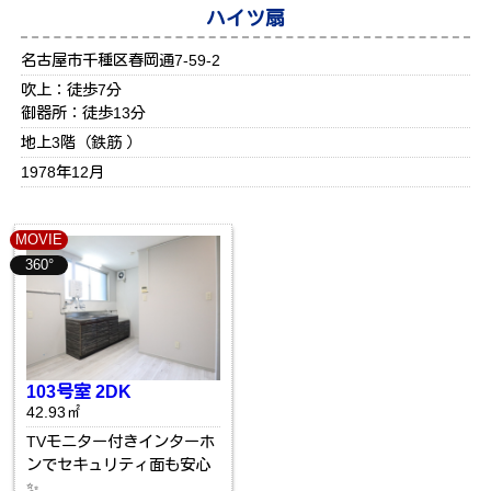
ハイツ扇
名古屋市千種区春岡通7-59-2
吹上：徒歩7分
御器所：徒歩13分
地上3階（鉄筋 ）
1978年12月
MOVIE
360°
103号室 2DK
42.93㎡
TVモニター付きインターホ
ンでセキュリティ面も安心
✨