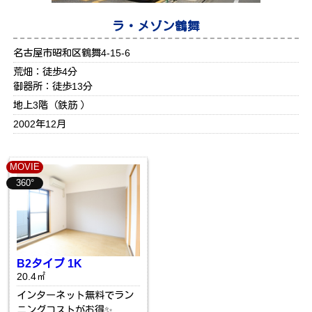
ラ・メゾン鶴舞
名古屋市昭和区鶴舞4-15-6
荒畑：徒歩4分
御器所：徒歩13分
地上3階（鉄筋 ）
2002年12月
MOVIE
360°
B2タイプ 1K
20.4㎡
インターネット無料でラン
ニングコストがお得✨