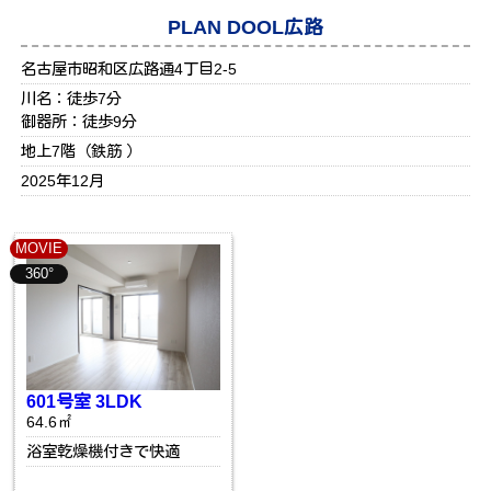
PLAN DOOL広路
名古屋市昭和区広路通4丁目2-5
川名：徒歩7分
御器所：徒歩9分
地上7階（鉄筋 ）
2025年12月
MOVIE
360°
601号室 3LDK
64.6㎡
浴室乾燥機付きで快適