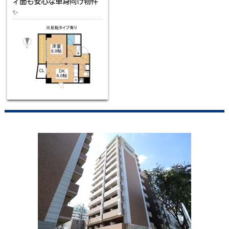
ィ面も安心な単身向け物件
✨