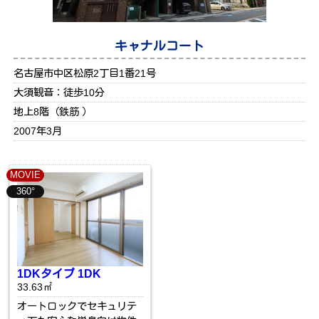
キャナルコート
名古屋市中区松原2丁目1番21号
大須観音：徒歩10分
地上8階（鉄筋 ）
2007年3月
MOVIE
360°
1DKタイプ 1DK
33.63㎡
オートロックでセキュリテ