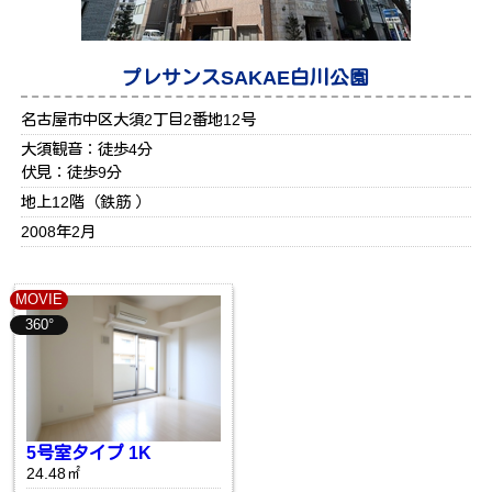
プレサンスSAKAE白川公園
名古屋市中区大須2丁目2番地12号
大須観音：徒歩4分
伏見：徒歩9分
地上12階（鉄筋 ）
2008年2月
MOVIE
360°
5号室タイプ 1K
24.48㎡