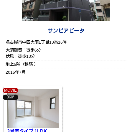
サンピアビータ
名古屋市中区大須1丁目13番16号
大須観音：徒歩6分
伏見：徒歩13分
地上5階（鉄筋 ）
2015年7月
MOVIE
360°
3号室タイプ 1LDK