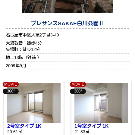
プレサンスSAKAE白川公園Ⅱ
名古屋市中区大須2丁目3-49
大須観音：徒歩4分
矢場町：徒歩12分
地上13階（鉄筋 ）
2009年9月
MOVIE
MOVIE
360°
360°
2号室タイプ 1K
1号室タイプ 1K
20.61㎡
21.83㎡