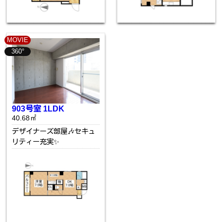
MOVIE
360°
903号室 1LDK
40.68㎡
デザイナーズ部屋🎶セキュ
リティー充実✨