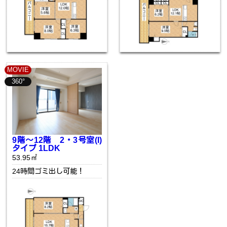
MOVIE
360°
9階〜12階 2・3号室(I)
タイプ 1LDK
53.95㎡
24時間ゴミ出し可能！