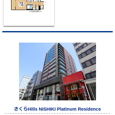
さくらHills NISHIKI Platinum Residence