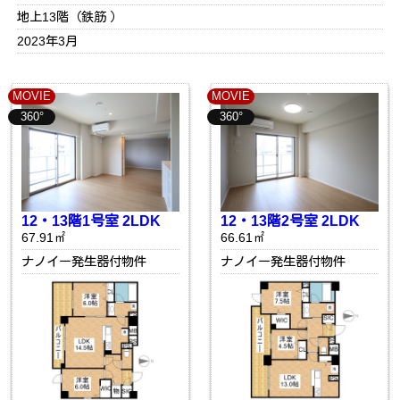
地上13階（鉄筋 ）
2023年3月
MOVIE
MOVIE
360°
360°
12・13階1号室 2LDK
12・13階2号室 2LDK
67.91㎡
66.61㎡
ナノイー発生器付物件
ナノイー発生器付物件