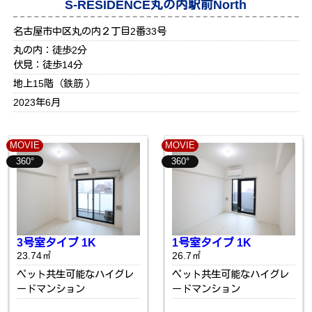
S-RESIDENCE丸の内駅前North
名古屋市中区丸の内２丁目2番33号
丸の内：徒歩2分
伏見：徒歩14分
地上15階（鉄筋 ）
2023年6月
MOVIE
MOVIE
360°
360°
3号室タイプ 1K
1号室タイプ 1K
23.74㎡
26.7㎡
ペット共生可能なハイグレ
ペット共生可能なハイグレ
ードマンション
ードマンション