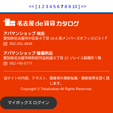
<<
[
1
2
3
4
5
6
7
8
9
10
]
>>
アパマンショップ 栄店
愛知県名古屋市中区栄４丁目 16-8 栄メンバーズオフィスビル１Ｆ
052-251-4848
アパマンショップ 御器所店
愛知県名古屋市昭和区阿由知通３丁目 23 ソレイユ御器所１階
052-745-5777
当サイトの内容、テキスト、画像等の無断転載・無断使用を固く禁
じます。
Copyright © Tokaikaikan All Rights Reserved.
マイボックス ログイン