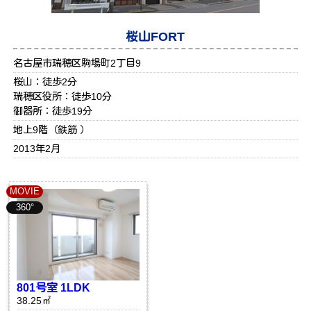
桜山FORT
名古屋市瑞穂区駒場町2丁目9
桜山：徒歩2分
瑞穂区役所：徒歩10分
御器所：徒歩19分
地上9階（鉄筋 ）
2013年2月
MOVIE
360°
801号室 1LDK
38.25㎡