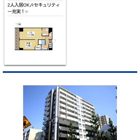
2人入居OK🎶セキュリティ
ー充実！✨