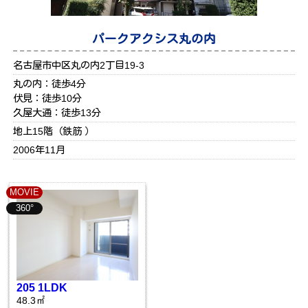
パークアクシス丸の内
名古屋市中区丸の内2丁目19-3
丸の内：徒歩4分
伏見：徒歩10分
久屋大通：徒歩13分
地上15階（鉄筋 ）
2006年11月
MOVIE
360°
205 1LDK
48.3㎡