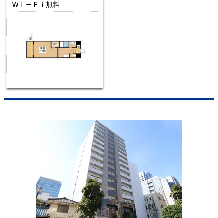
Ｗｉ－Ｆｉ無料