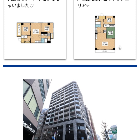
ゃいました♡
リア✨