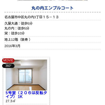
丸の内エンブルコート
名古屋市中区丸の内3丁目１５－１３
久屋大通：徒歩5分
丸の内：徒歩5分
栄：徒歩10分
地上12階（鉄骨 ）
2016年3月
MOVIE
360°
5号室（２０６は反転タ
イプ） 1K
27.3㎡