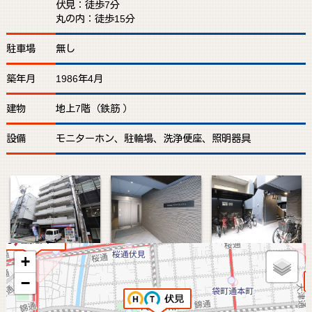
伏見：徒歩7分
丸の内：徒歩15分
駐車場
無し
築年月
1986年4月
建物
地上7階（鉄筋 ）
設備
モニターホン、駐輪場、洗浄便座、照明器具
+
−