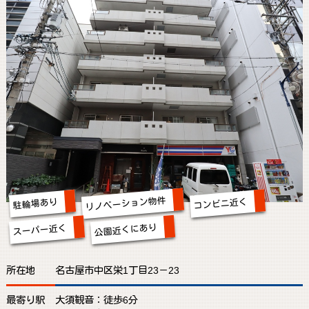
リノベーション物件
コンビニ近く
駐輪場あり
公園近くにあり
スーパー近く
所在地
名古屋市中区栄1丁目23－23
最寄り駅
大須観音：徒歩6分